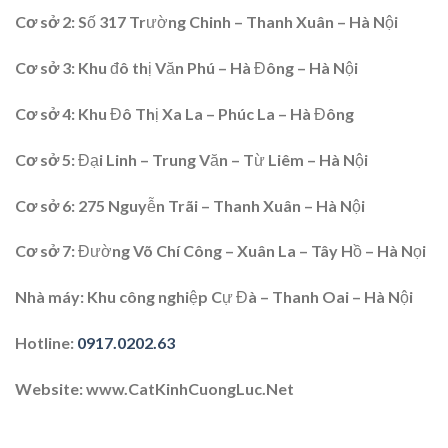
Cơ sở 2
: Số 317 Trường Chinh – Thanh Xuân – Hà Nội
Cơ sở 3:
Khu đô thị Văn Phú – Hà Đông – Hà Nội
Cơ sở 4
: Khu Đô Thị Xa La – Phúc La – Hà Đông
Cơ sở 5:
Đại Linh – Trung Văn – Từ Liêm – Hà Nội
Cơ sở 6
: 275 Nguyễn Trãi – Thanh Xuân – Hà Nội
Cơ sở 7
: Đường Võ Chí Công – Xuân La – Tây Hồ – Hà Nọi
Nhà máy:
Khu công nghiệp Cự Đà – Thanh Oai – Hà Nội
Hotline
:
0917.0202.63
Website
: www.CatKinhCuongLuc.Net