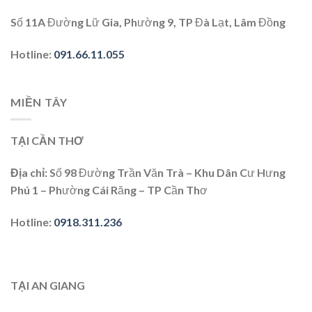
Số 11A Đường Lữ Gia, Phường 9, TP Đà Lạt, Lâm Đồng
Hotline
:
091.66.11.055
MIỀN TÂY
TẠI CẦN THƠ
Địa chỉ
: Số 98 Đường Trần Văn Trà – Khu Dân Cư Hưng
Phú 1 – Phường Cái Răng – TP Cần Thơ
Hotline
:
0918.311.236
TẠI AN GIANG