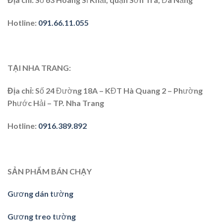
Hotline:
091.66.11.055
TẠI NHA TRANG:
Địa chỉ
: Số 24 Đường 18A – KĐT Hà Quang 2 – Phường
Phước Hải – TP. Nha Trang
Hotline
:
0916.389.892
SẢN PHẨM BÁN CHẠY
Gương dán tường
Gương treo tường