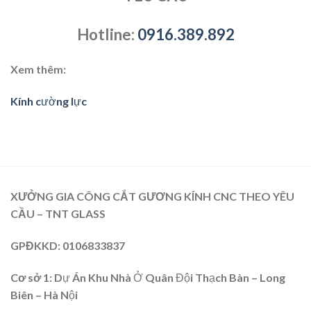
Hotline:
0916.389.892
Xem thêm:
Kính cường lực
XƯỞNG GIA CÔNG CẮT GƯƠNG KÍNH CNC THEO YÊU
CẦU – TNT GLASS
GPĐKKD
: 0106833837
Cơ sở 1:
Dự Án Khu Nhà Ở Quân Đội Thạch Bàn – Long
Biên – Hà Nội