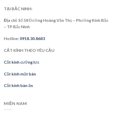
TẠI BẮC NINH:
Địa chỉ
: Số 58 Đường Hoàng Văn Thụ – Phường Kinh Bắc
– TP Bắc Ninh
Hotline
:
0918.30.8683
CẮT KÍNH THEO YÊU CẦU
Cắt kính cường lực
Cắt kính mặt bàn
Cắt kính bàn ăn
MIỀN NAM