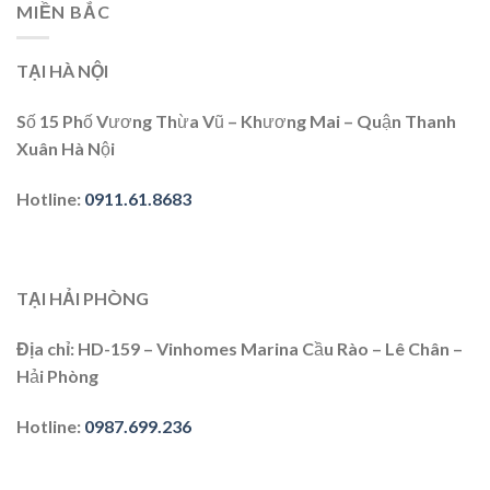
MIỀN BẮC
TẠI HÀ NỘI
Số 15 Phố Vương Thừa Vũ – Khương Mai – Quận Thanh
Xuân Hà Nội
Hotline
:
0911.61.8683
TẠI HẢI PHÒNG
Địa chỉ
: HD-159 – Vinhomes Marina Cầu Rào – Lê Chân –
Hải Phòng
Hotline
:
0987.699.236