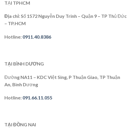
TẠI TPHCM
Địa chỉ:
Số 1572 Nguyễn Duy Trinh – Quận 9 – TP Thủ Đức
– TP.HCM
Hotline:
0911.40.8386
TẠI BÌNH DƯƠNG
Đường NA11 – KDC Việt Sing, P Thuận Giao, TP Thuận
An, Bình Dương
Hotline:
091.66.11.055
TẠI ĐỒNG NAI