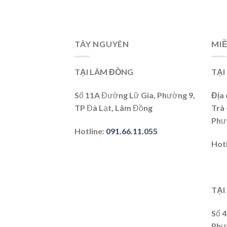
TÂY NGUYÊN
MIỀ
TẠI LÂM ĐỒNG
TẠI
Số 11A Đường Lữ Gia, Phường 9,
Địa 
TP Đà Lạt, Lâm Đồng
Trà
Phư
Hotline
:
091.66.11.055
Hot
TẠI
Số 
Phư