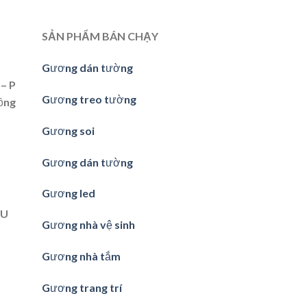
SẢN PHẨM BÁN CHẠY
Gương dán tường
– P
Gương treo tường
ồng
Gương soi
Gương dán tường
Gương led
ẦU
Gương nhà vệ sinh
Gương nhà tắm
Gương trang trí