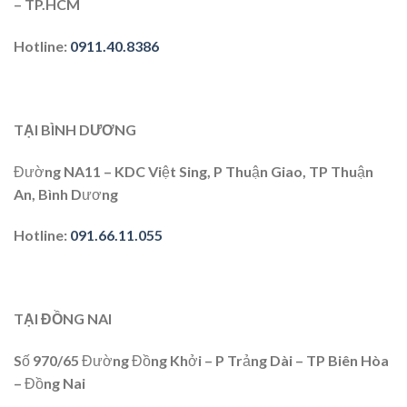
– TP.HCM
Hotline:
0911.40.8386
TẠI BÌNH DƯƠNG
Đường NA11 – KDC Việt Sing, P Thuận Giao, TP Thuận
An, Bình Dương
Hotline:
091.66.11.055
TẠI ĐỒNG NAI
Số 970/65 Đường Đồng Khởi – P Trảng Dài – TP Biên Hòa
– Đồng Nai