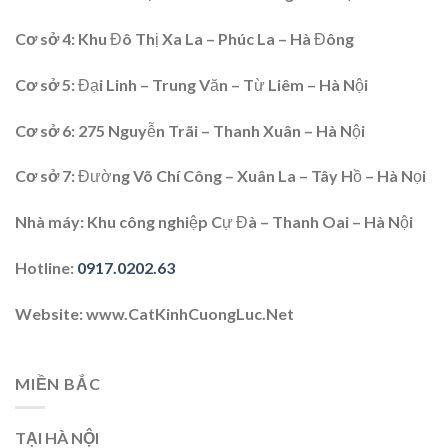
Cơ sở 4
: Khu Đô Thị Xa La – Phúc La – Hà Đông
Cơ sở 5:
Đại Linh – Trung Văn – Từ Liêm – Hà Nội
Cơ sở 6
: 275 Nguyễn Trãi – Thanh Xuân – Hà Nội
Cơ sở 7
: Đường Võ Chí Công – Xuân La – Tây Hồ – Hà Nọi
Nhà máy:
Khu công nghiệp Cự Đà – Thanh Oai – Hà Nội
Hotline
:
0917.0202.63
Website
: www.CatKinhCuongLuc.Net
MIỀN BẮC
TẠI HÀ NỘI