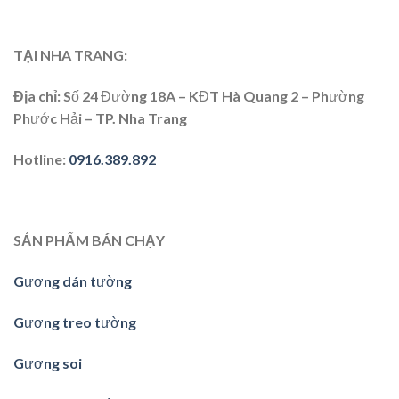
TẠI NHA TRANG:
Địa chỉ
: Số 24 Đường 18A – KĐT Hà Quang 2 – Phường
Phước Hải – TP. Nha Trang
Hotline
:
0916.389.892
SẢN PHẨM BÁN CHẠY
Gương dán tường
Gương treo tường
Gương soi