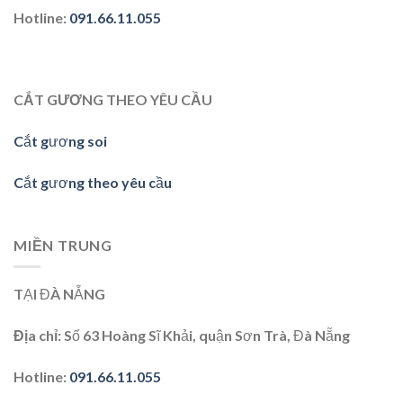
Hotline
:
091.66.11.055
CẮT GƯƠNG THEO YÊU CẦU
Cắt gương soi
Cắt gương theo yêu cầu
MIỀN TRUNG
TẠI ĐÀ NẴNG
Địa chỉ:
Số 63 Hoàng Sĩ Khải, quận Sơn Trà, Đà Nẵng
Hotline:
091.66.11.055