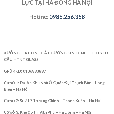
LỰC TẠI HÀ ĐÔNG HÀ NỘI
Hotine:
0986.256.358
XƯỞNG GIA CÔNG CẮT GƯƠNG KÍNH CNC THEO YÊU
CẦU – TNT GLASS
GPĐKKD
: 0106833837
Cơ sở 1:
Dự Án Khu Nhà Ở Quân Đội Thạch Bàn – Long
Biên – Hà Nội
Cơ sở 2
: Số 317 Trường Chinh – Thanh Xuân – Hà Nội
Cơ sở 3:
Khu đô thị Văn Phú – Hà Đông – Hà Nội