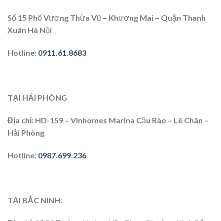
Số 15 Phố Vương Thừa Vũ – Khương Mai – Quận Thanh
Xuân Hà Nội
Hotline
:
0911.61.8683
TẠI HẢI PHÒNG
Địa chỉ
: HD-159 – Vinhomes Marina Cầu Rào – Lê Chân –
Hải Phòng
Hotline
:
0987.699.236
TẠI BẮC NINH: