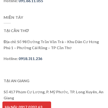
Hotline
:
091.66.11.055
MIỀN TÂY
TẠI CẦN THƠ
Địa chỉ
: Số 98 Đường Trần Văn Trà – Khu Dân Cư Hưng
Phú 1 – Phường Cái Răng – TP Cần Thơ
Hotline
:
0918.311.236
TẠI AN GIANG
Số 417 Phạm Cự Lượng, P. Mỹ Phước, TP. Long Xuyên, An
Giang
Hà Nội: 0917.0202.63