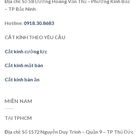
Địa chỉ
: Số 58 Đường Hoàng Văn Thụ – Phường Kinh Bắc
– TP Bắc Ninh
Hotline
:
0918.30.8683
CẮT KÍNH THEO YÊU CẦU
Cắt kính cường lực
Cắt kính mặt bàn
Cắt kính bàn ăn
MIỀN NAM
TẠI TPHCM
Địa chỉ:
Số 1572 Nguyễn Duy Trinh – Quận 9 – TP Thủ Đức