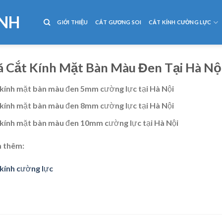
NH
GIỚI THIỆU
CẮT GƯƠNG SOI
CẮT KÍNH CƯỜNG LỰC
á Cắt Kính Mặt Bàn Màu Đen Tại Hà Nộ
 kính mặt bàn màu đen 5mm cường lực tại Hà Nội
 kính mặt bàn màu đen 8mm cường lực tại Hà Nội
 kính mặt bàn màu đen 10mm cường lực tại Hà Nội
 thêm:
kính cường lực