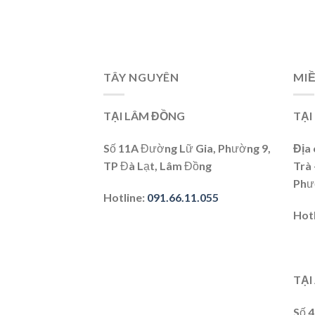
TÂY NGUYÊN
MIỀ
TẠI LÂM ĐỒNG
TẠI
Số 11A Đường Lữ Gia, Phường 9,
Địa 
TP Đà Lạt, Lâm Đồng
Trà
Phư
Hotline
:
091.66.11.055
Hot
TẠI
Số 