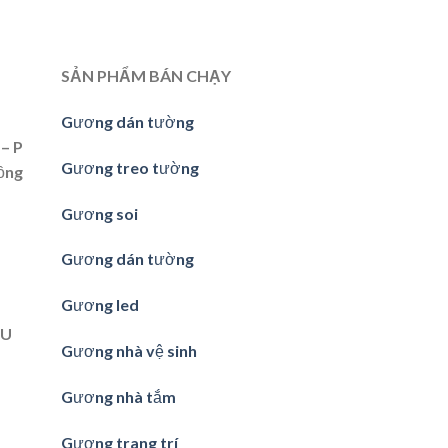
SẢN PHẨM BÁN CHẠY
Gương dán tường
– P
Gương treo tường
ồng
Gương soi
Gương dán tường
Gương led
ẦU
Gương nhà vệ sinh
Gương nhà tắm
Gương trang trí