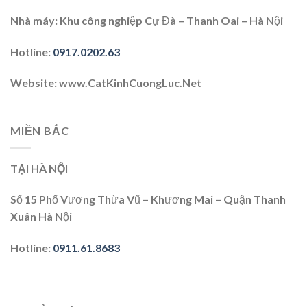
Nhà máy:
Khu công nghiệp Cự Đà – Thanh Oai – Hà Nội
Hotline
:
0917.0202.63
Website
: www.CatKinhCuongLuc.Net
MIỀN BẮC
TẠI HÀ NỘI
Số 15 Phố Vương Thừa Vũ – Khương Mai – Quận Thanh
Xuân Hà Nội
Hotline
:
0911.61.8683