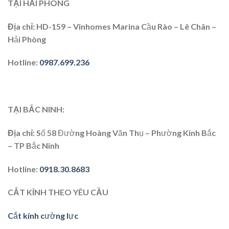
TẠI HẢI PHÒNG
Địa chỉ
: HD-159 – Vinhomes Marina Cầu Rào – Lê Chân –
Hải Phòng
Hotline
:
0987.699.236
TẠI BẮC NINH:
Địa chỉ
: Số 58 Đường Hoàng Văn Thụ – Phường Kinh Bắc
– TP Bắc Ninh
Hotline
:
0918.30.8683
CẮT KÍNH THEO YÊU CẦU
Cắt kính cường lực