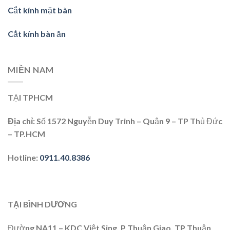
Cắt kính mặt bàn
Cắt kính bàn ăn
MIỀN NAM
TẠI TPHCM
Địa chỉ:
Số 1572 Nguyễn Duy Trinh – Quận 9 – TP Thủ Đức
– TP.HCM
Hotline:
0911.40.8386
TẠI BÌNH DƯƠNG
Đường NA11 – KDC Việt Sing, P Thuận Giao, TP Thuận