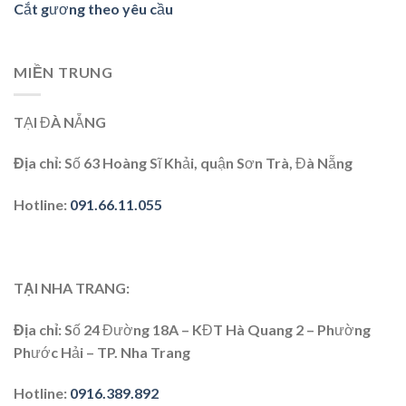
Cắt gương theo yêu cầu
MIỀN TRUNG
TẠI ĐÀ NẴNG
Địa chỉ:
Số 63 Hoàng Sĩ Khải, quận Sơn Trà, Đà Nẵng
Hotline:
091.66.11.055
TẠI NHA TRANG:
Địa chỉ
: Số 24 Đường 18A – KĐT Hà Quang 2 – Phường
Phước Hải – TP. Nha Trang
Hotline
:
0916.389.892