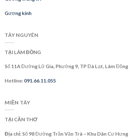
Gương kính
TÂY NGUYÊN
TẠI LÂM ĐỒNG
Số 11A Đường Lữ Gia, Phường 9, TP Đà Lạt, Lâm Đồng
Hotline
:
091.66.11.055
MIỀN TÂY
TẠI CẦN THƠ
Địa chỉ
: Số 98 Đường Trần Văn Trà – Khu Dân Cư Hưng