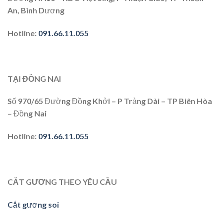
An, Bình Dương
Hotline:
091.66.11.055
TẠI ĐỒNG NAI
Số 970/65 Đường Đồng Khởi – P Trảng Dài – TP Biên Hòa
– Đồng Nai
Hotline
:
091.66.11.055
CẮT GƯƠNG THEO YÊU CẦU
Cắt gương soi