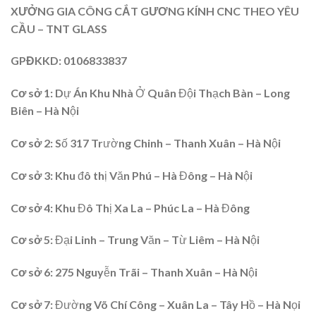
XƯỞNG GIA CÔNG CẮT GƯƠNG KÍNH CNC THEO YÊU
CẦU – TNT GLASS
GPĐKKD
: 0106833837
Cơ sở 1:
Dự Án Khu Nhà Ở Quân Đội Thạch Bàn – Long
Biên – Hà Nội
Cơ sở 2
: Số 317 Trường Chinh – Thanh Xuân – Hà Nội
Cơ sở 3:
Khu đô thị Văn Phú – Hà Đông – Hà Nội
Cơ sở 4
: Khu Đô Thị Xa La – Phúc La – Hà Đông
Cơ sở 5:
Đại Linh – Trung Văn – Từ Liêm – Hà Nội
Cơ sở 6
: 275 Nguyễn Trãi – Thanh Xuân – Hà Nội
Cơ sở 7
: Đường Võ Chí Công – Xuân La – Tây Hồ – Hà Nọi