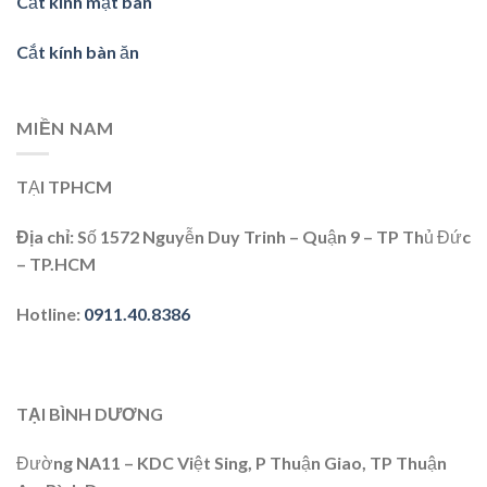
Cắt kính mặt bàn
Cắt kính bàn ăn
MIỀN NAM
TẠI TPHCM
Địa chỉ:
Số 1572 Nguyễn Duy Trinh – Quận 9 – TP Thủ Đức
– TP.HCM
Hotline:
0911.40.8386
TẠI BÌNH DƯƠNG
Đường NA11 – KDC Việt Sing, P Thuận Giao, TP Thuận