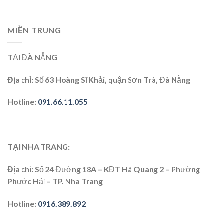
MIỀN TRUNG
TẠI ĐÀ NẴNG
Địa chỉ:
Số 63 Hoàng Sĩ Khải, quận Sơn Trà, Đà Nẵng
Hotline:
091.66.11.055
TẠI NHA TRANG:
Địa chỉ
: Số 24 Đường 18A – KĐT Hà Quang 2 – Phường
Phước Hải – TP. Nha Trang
Hotline
:
0916.389.892