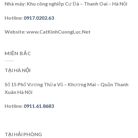
Nhà máy:
Khu công nghiệp Cự Đà – Thanh Oai – Hà Nội
Hotline
:
0917.0202.63
Website
: www.CatKinhCuongLuc.Net
MIỀN BẮC
TẠI HÀ NỘI
Số 15 Phố Vương Thừa Vũ – Khương Mai – Quận Thanh
Xuân Hà Nội
Hotline
:
0911.61.8683
TẠI HẢI PHÒNG