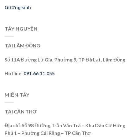
Gương kính
TÂY NGUYÊN
TẠI LÂM ĐỒNG
Số 11A Đường Lữ Gia, Phường 9, TP Đà Lạt, Lâm Đồng
Hotline
:
091.66.11.055
MIỀN TÂY
TẠI CẦN THƠ
Địa chỉ
: Số 98 Đường Trần Văn Trà – Khu Dân Cư Hưng
Phú 1 – Phường Cái Răng – TP Cần Thơ