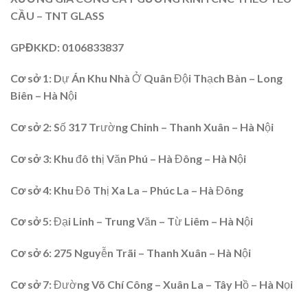
CẦU – TNT GLASS
GPĐKKD
: 0106833837
Cơ sở 1:
Dự Án Khu Nhà Ở Quân Đội Thạch Bàn – Long
Biên – Hà Nội
Cơ sở 2
: Số 317 Trường Chinh – Thanh Xuân – Hà Nội
Cơ sở 3:
Khu đô thị Văn Phú – Hà Đông – Hà Nội
Cơ sở 4
: Khu Đô Thị Xa La – Phúc La – Hà Đông
Cơ sở 5:
Đại Linh – Trung Văn – Từ Liêm – Hà Nội
Cơ sở 6
: 275 Nguyễn Trãi – Thanh Xuân – Hà Nội
Cơ sở 7
: Đường Võ Chí Công – Xuân La – Tây Hồ – Hà Nọi