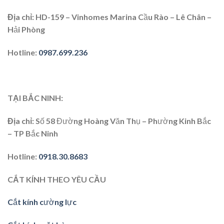
Địa chỉ
: HD-159 – Vinhomes Marina Cầu Rào – Lê Chân –
Hải Phòng
Hotline
:
0987.699.236
TẠI BẮC NINH:
Địa chỉ
: Số 58 Đường Hoàng Văn Thụ – Phường Kinh Bắc
– TP Bắc Ninh
Hotline
:
0918.30.8683
CẮT KÍNH THEO YÊU CẦU
Cắt kính cường lực