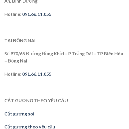
An, Bình Dương
Hotline:
091.66.11.055
TẠI ĐỒNG NAI
Số 970/65 Đường Đồng Khởi – P Trảng Dài – TP Biên Hòa
– Đồng Nai
Hotline
:
091.66.11.055
CẮT GƯƠNG THEO YÊU CẦU
Cắt gương soi
Cắt gương theo yêu cầu