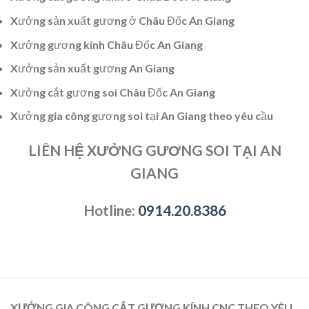
Xưởng sản xuất gương ở Châu Đốc An Giang
Xưởng gương kính Châu Đốc An Giang
Xưởng sản xuất gương An Giang
Xưởng cắt gương soi Châu Đốc An Giang
Xưởng gia công gương soi tại An Giang theo yêu cầu
LIÊN HỆ XƯỞNG GƯƠNG SOI TẠI AN
GIANG
Hotline:
0914.20.8386
XƯỞNG GIA CÔNG CẮT GƯƠNG KÍNH CNC THEO YÊU