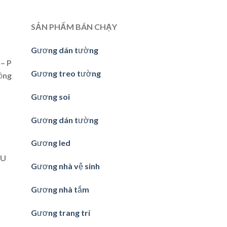
SẢN PHẨM BÁN CHẠY
Gương dán tường
– P
Gương treo tường
ồng
Gương soi
Gương dán tường
Gương led
ẦU
Gương nhà vệ sinh
Gương nhà tắm
Gương trang trí