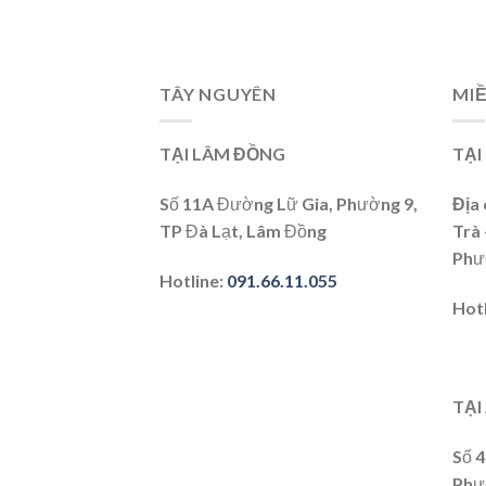
TÂY NGUYÊN
MIỀ
TẠI LÂM ĐỒNG
TẠI
Số 11A Đường Lữ Gia, Phường 9,
Địa 
TP Đà Lạt, Lâm Đồng
Trà
Phư
Hotline
:
091.66.11.055
Hot
TẠI
Số 
Phư