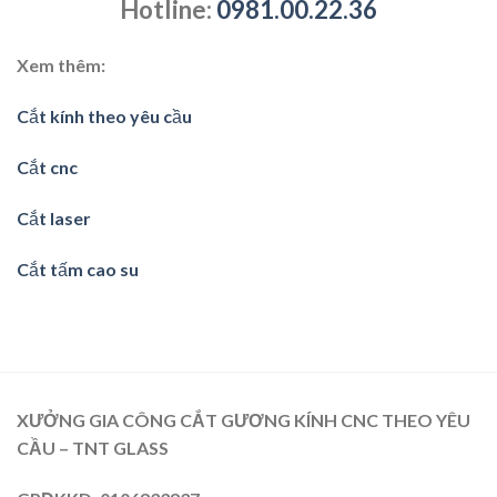
Hotline:
0981.00.22.36
Xem thêm:
Cắt kính theo yêu cầu
Cắt cnc
Cắt laser
Cắt tấm cao su
XƯỞNG GIA CÔNG CẮT GƯƠNG KÍNH CNC THEO YÊU
CẦU – TNT GLASS