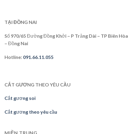
TẠI ĐỒNG NAI
Số 970/65 Đường Đồng Khởi – P Trảng Dài – TP Biên Hòa
– Đồng Nai
Hotline
:
091.66.11.055
CẮT GƯƠNG THEO YÊU CẦU
Cắt gương soi
Cắt gương theo yêu cầu
MIỀN TRUNG