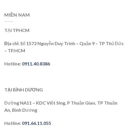
MIỀN NAM
TẠI TPHCM
Địa chỉ:
Số 1572 Nguyễn Duy Trinh – Quận 9 – TP Thủ Đức
– TP.HCM
Hotline:
0911.40.8386
TẠI BÌNH DƯƠNG
Đường NA11 – KDC Việt Sing, P Thuận Giao, TP Thuận
An, Bình Dương
Hotline:
091.66.11.055