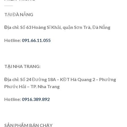
TẠI ĐÀ NẴNG
Địa chỉ:
Số 63 Hoàng Sĩ Khải, quận Sơn Trà, Đà Nẵng
Hotline:
091.66.11.055
TẠI NHA TRANG:
Địa chỉ
: Số 24 Đường 18A – KĐT Hà Quang 2 – Phường
Phước Hải – TP. Nha Trang
Hotline
:
0916.389.892
SẢN PHẨM BÁN CHẠY