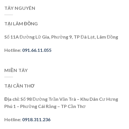
TÂY NGUYÊN
TẠI LÂM ĐỒNG
Số 11A Đường Lữ Gia, Phường 9, TP Đà Lạt, Lâm Đồng
Hotline
:
091.66.11.055
MIỀN TÂY
TẠI CẦN THƠ
Địa chỉ
: Số 98 Đường Trần Văn Trà – Khu Dân Cư Hưng
Phú 1 – Phường Cái Răng – TP Cần Thơ
Hotline
:
0918.311.236