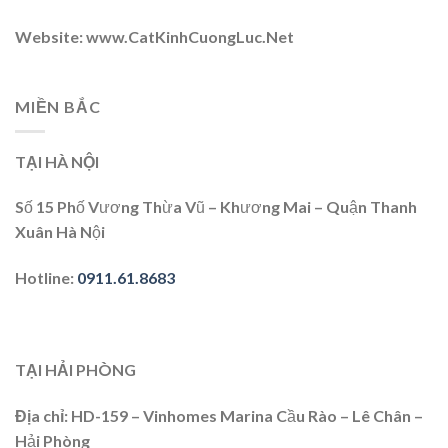
Website
: www.CatKinhCuongLuc.Net
MIỀN BẮC
TẠI HÀ NỘI
Số 15 Phố Vương Thừa Vũ – Khương Mai – Quận Thanh
Xuân Hà Nội
Hotline
:
0911.61.8683
TẠI HẢI PHÒNG
Địa chỉ
: HD-159 – Vinhomes Marina Cầu Rào – Lê Chân –
Hải Phòng