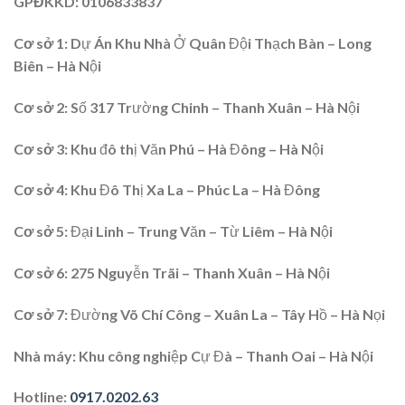
GPĐKKD
: 0106833837
Cơ sở 1:
Dự Án Khu Nhà Ở Quân Đội Thạch Bàn – Long
Biên – Hà Nội
Cơ sở 2
: Số 317 Trường Chinh – Thanh Xuân – Hà Nội
Cơ sở 3:
Khu đô thị Văn Phú – Hà Đông – Hà Nội
Cơ sở 4
: Khu Đô Thị Xa La – Phúc La – Hà Đông
Cơ sở 5:
Đại Linh – Trung Văn – Từ Liêm – Hà Nội
Cơ sở 6
: 275 Nguyễn Trãi – Thanh Xuân – Hà Nội
Cơ sở 7
: Đường Võ Chí Công – Xuân La – Tây Hồ – Hà Nọi
Nhà máy:
Khu công nghiệp Cự Đà – Thanh Oai – Hà Nội
Hotline
:
0917.0202.63