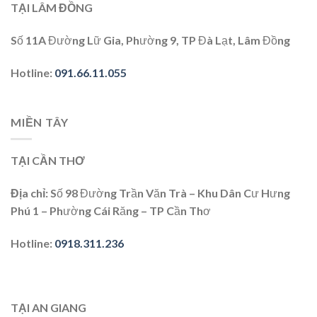
TẠI LÂM ĐỒNG
Số 11A Đường Lữ Gia, Phường 9, TP Đà Lạt, Lâm Đồng
Hotline
:
091.66.11.055
MIỀN TÂY
TẠI CẦN THƠ
Địa chỉ
: Số 98 Đường Trần Văn Trà – Khu Dân Cư Hưng
Phú 1 – Phường Cái Răng – TP Cần Thơ
Hotline
:
0918.311.236
TẠI AN GIANG