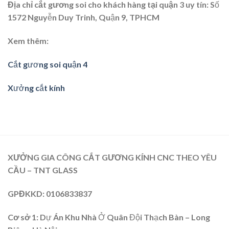
Địa chỉ cắt gương soi cho khách hàng tại quận 3 uy tín
: Số
1572 Nguyễn Duy Trinh, Quận 9, TPHCM
Xem thêm:
Cắt gương soi quận 4
Xưởng cắt kính
XƯỞNG GIA CÔNG CẮT GƯƠNG KÍNH CNC THEO YÊU
CẦU – TNT GLASS
GPĐKKD
: 0106833837
Cơ sở 1:
Dự Án Khu Nhà Ở Quân Đội Thạch Bàn – Long