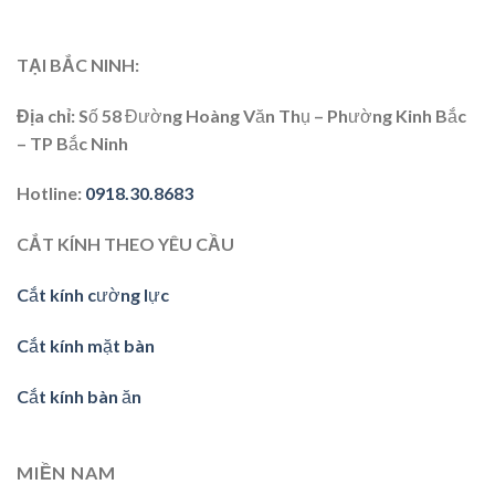
TẠI BẮC NINH:
Địa chỉ
: Số 58 Đường Hoàng Văn Thụ – Phường Kinh Bắc
– TP Bắc Ninh
Hotline
:
0918.30.8683
CẮT KÍNH THEO YÊU CẦU
Cắt kính cường lực
Cắt kính mặt bàn
Cắt kính bàn ăn
MIỀN NAM