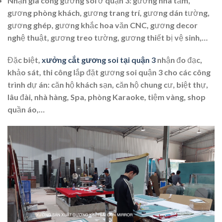
Nhận gia công gương soi ở quận 3: gương nhà tắm,
gương phòng khách, gương trang trí, gương dán tường,
gương ghép, gương khắc hoa văn CNC, gương decor
nghệ thuật, gương treo tường, gương thiết bị vệ sinh,…
Đặc biệt,
xưởng cắt gương soi tại quận 3
nhận đo đạc,
khảo sát, thi công lắp đặt gương soi quận 3 cho các công
trình dự án: căn hộ khách sạn, căn hộ chung cư, biệt thự,
lâu đài, nhà hàng, Spa, phòng Karaoke, tiệm vàng, shop
quần áo,…