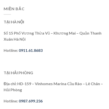
MIỀN BẮC
TẠI HÀ NỘI
Số 15 Phố Vương Thừa Vũ – Khương Mai – Quận Thanh
Xuân Hà Nội
Hotline
:
0911.61.8683
TẠI HẢI PHÒNG
Địa chỉ
: HD-159 – Vinhomes Marina Cầu Rào – Lê Chân –
Hải Phòng
Hotline
:
0987.699.236