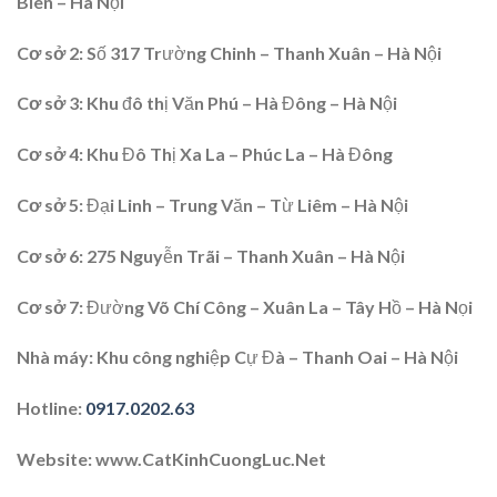
Biên – Hà Nội
Cơ sở 2
: Số 317 Trường Chinh – Thanh Xuân – Hà Nội
Cơ sở 3:
Khu đô thị Văn Phú – Hà Đông – Hà Nội
Cơ sở 4
: Khu Đô Thị Xa La – Phúc La – Hà Đông
Cơ sở 5:
Đại Linh – Trung Văn – Từ Liêm – Hà Nội
Cơ sở 6
: 275 Nguyễn Trãi – Thanh Xuân – Hà Nội
Cơ sở 7
: Đường Võ Chí Công – Xuân La – Tây Hồ – Hà Nọi
Nhà máy:
Khu công nghiệp Cự Đà – Thanh Oai – Hà Nội
Hotline
:
0917.0202.63
Website
: www.CatKinhCuongLuc.Net