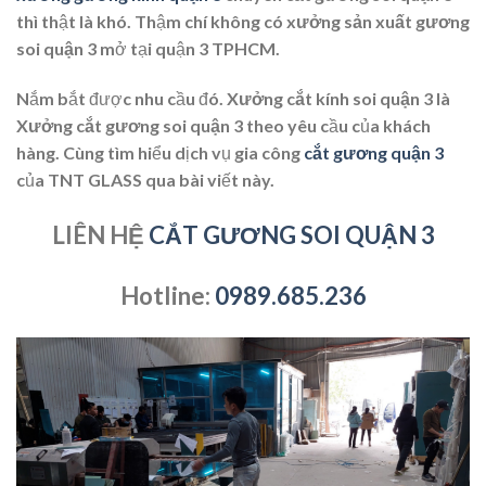
thì thật là khó. Thậm chí không có
xưởng sản xuất gương
soi quận 3
mở tại quận 3 TPHCM.
Nắm bắt được nhu cầu đó.
Xưởng cắt kính soi quận 3
là
Xưởng cắt gương soi quận 3
theo yêu cầu của khách
hàng. Cùng tìm hiểu dịch vụ gia công
cắt gương quận 3
của TNT GLASS qua bài viết này.
LIÊN HỆ
CẮT GƯƠNG SOI QUẬN 3
Hotline:
0989.685.236