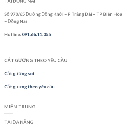
TẠI ĐỒNG NAI
Số 970/65 Đường Đồng Khởi – P Trảng Dài – TP Biên Hòa
– Đồng Nai
Hotline
:
091.66.11.055
CẮT GƯƠNG THEO YÊU CẦU
Cắt gương soi
Cắt gương theo yêu cầu
MIỀN TRUNG
TẠI ĐÀ NẴNG