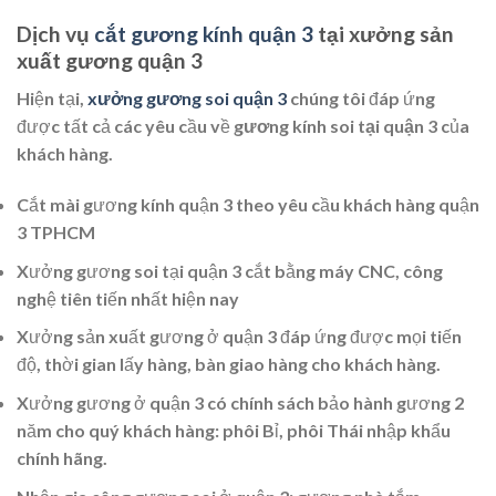
Dịch vụ
cắt gương kính quận 3
tại xưởng sản
xuất gương quận 3
Hiện tại,
xưởng gương soi quận 3
chúng tôi đáp ứng
được tất cả các yêu cầu về
gương kính soi tại quận 3
của
khách hàng.
Cắt mài gương kính quận 3 theo yêu cầu khách hàng quận
3 TPHCM
Xưởng gương soi tại quận 3 cắt bằng máy CNC, công
nghệ tiên tiến nhất hiện nay
Xưởng sản xuất gương ở quận 3 đáp ứng được mọi tiến
độ, thời gian lấy hàng, bàn giao hàng cho khách hàng.
Xưởng gương ở quận 3 có chính sách bảo hành gương 2
năm cho quý khách hàng: phôi Bỉ, phôi Thái nhập khẩu
chính hãng.