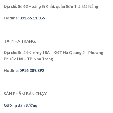
Địa chỉ:
Số 63 Hoàng Sĩ Khải, quận Sơn Trà, Đà Nẵng
Hotline:
091.66.11.055
TẠI NHA TRANG:
Địa chỉ
: Số 24 Đường 18A – KĐT Hà Quang 2 – Phường
Phước Hải – TP. Nha Trang
Hotline
:
0916.389.892
SẢN PHẨM BÁN CHẠY
Gương dán tường