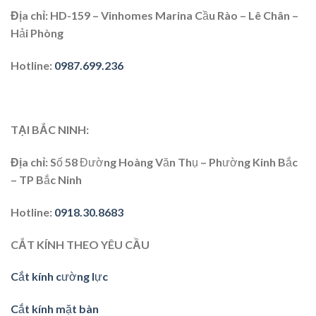
Địa chỉ
: HD-159 – Vinhomes Marina Cầu Rào – Lê Chân –
Hải Phòng
Hotline
:
0987.699.236
TẠI BẮC NINH:
Địa chỉ
: Số 58 Đường Hoàng Văn Thụ – Phường Kinh Bắc
– TP Bắc Ninh
Hotline
:
0918.30.8683
CẮT KÍNH THEO YÊU CẦU
Cắt kính cường lực
Cắt kính mặt bàn