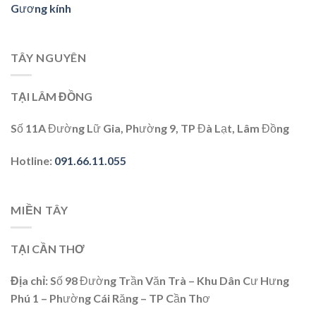
Gương kính
TÂY NGUYÊN
TẠI LÂM ĐỒNG
Số 11A Đường Lữ Gia, Phường 9, TP Đà Lạt, Lâm Đồng
Hotline
:
091.66.11.055
MIỀN TÂY
TẠI CẦN THƠ
Địa chỉ
: Số 98 Đường Trần Văn Trà – Khu Dân Cư Hưng
Phú 1 – Phường Cái Răng – TP Cần Thơ