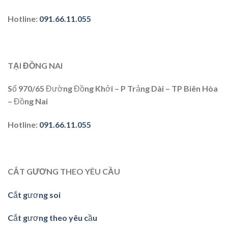
Hotline:
091.66.11.055
TẠI ĐỒNG NAI
Số 970/65 Đường Đồng Khởi – P Trảng Dài – TP Biên Hòa
– Đồng Nai
Hotline
:
091.66.11.055
CẮT GƯƠNG THEO YÊU CẦU
Cắt gương soi
Cắt gương theo yêu cầu