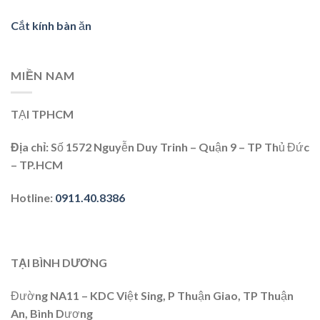
Cắt kính bàn ăn
MIỀN NAM
TẠI TPHCM
Địa chỉ:
Số 1572 Nguyễn Duy Trinh – Quận 9 – TP Thủ Đức
– TP.HCM
Hotline:
0911.40.8386
TẠI BÌNH DƯƠNG
Đường NA11 – KDC Việt Sing, P Thuận Giao, TP Thuận
An, Bình Dương