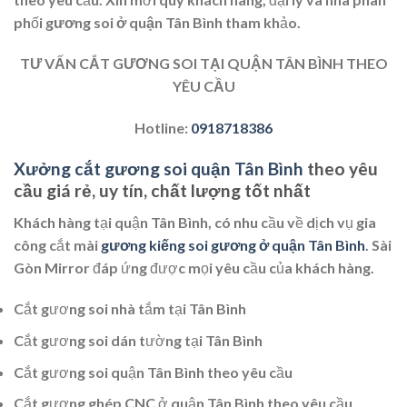
phối
gương soi ở quận Tân Bình
tham khảo.
TƯ VẤN CẮT GƯƠNG SOI TẠI QUẬN TÂN BÌNH THEO
YÊU CẦU
Hotline:
0918718386
Xưởng cắt gương soi quận Tân Bình
theo yêu
cầu giá rẻ, uy tín, chất lượng tốt nhất
Khách hàng tại quận Tân Bình, có nhu cầu về dịch vụ gia
công cắt mài
gương kiếng soi gương ở quận Tân Bình
. Sài
Gòn Mirror đáp ứng được mọi yêu cầu của khách hàng.
Cắt gương soi nhà tắm tại Tân Bình
Cắt gương soi dán tường tại Tân Bình
Cắt gương soi quận Tân Bình theo yêu cầu
Cắt gương ghép CNC ở quận Tân Bình theo yêu cầu