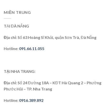
MIỀN TRUNG
TẠI ĐÀ NẴNG
Địa chỉ:
Số 63 Hoàng Sĩ Khải, quận Sơn Trà, Đà Nẵng
Hotline:
091.66.11.055
TẠI NHA TRANG:
Địa chỉ
: Số 24 Đường 18A – KĐT Hà Quang 2 – Phường
Phước Hải – TP. Nha Trang
Hotline
:
0916.389.892