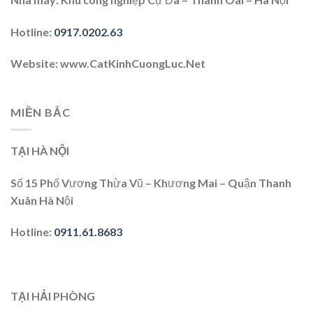
Hotline
:
0917.0202.63
Website
: www.CatKinhCuongLuc.Net
MIỀN BẮC
TẠI HÀ NỘI
Số 15 Phố Vương Thừa Vũ – Khương Mai – Quận Thanh
Xuân Hà Nội
Hotline
:
0911.61.8683
TẠI HẢI PHÒNG