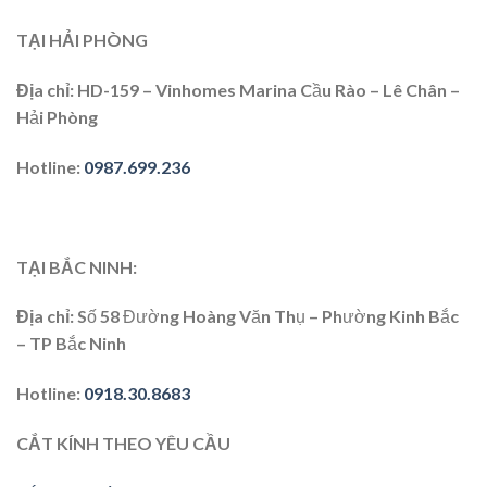
TẠI HẢI PHÒNG
Địa chỉ
: HD-159 – Vinhomes Marina Cầu Rào – Lê Chân –
Hải Phòng
Hotline
:
0987.699.236
TẠI BẮC NINH:
Địa chỉ
: Số 58 Đường Hoàng Văn Thụ – Phường Kinh Bắc
– TP Bắc Ninh
Hotline
:
0918.30.8683
CẮT KÍNH THEO YÊU CẦU