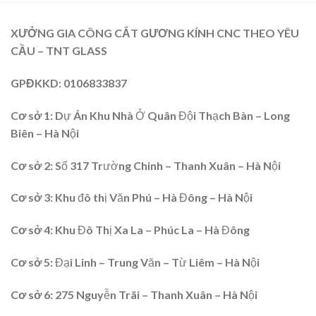
XƯỞNG GIA CÔNG CẮT GƯƠNG KÍNH CNC THEO YÊU
CẦU – TNT GLASS
GPĐKKD
: 0106833837
Cơ sở 1:
Dự Án Khu Nhà Ở Quân Đội Thạch Bàn – Long
Biên – Hà Nội
Cơ sở 2
: Số 317 Trường Chinh – Thanh Xuân – Hà Nội
Cơ sở 3:
Khu đô thị Văn Phú – Hà Đông – Hà Nội
Cơ sở 4
: Khu Đô Thị Xa La – Phúc La – Hà Đông
Cơ sở 5:
Đại Linh – Trung Văn – Từ Liêm – Hà Nội
Cơ sở 6
: 275 Nguyễn Trãi – Thanh Xuân – Hà Nội