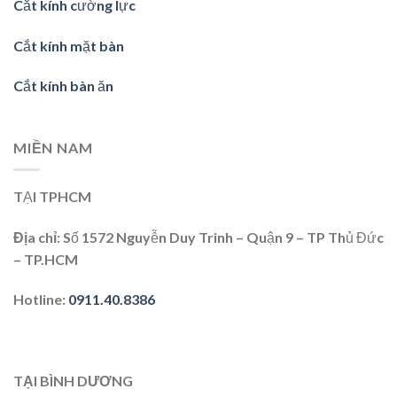
Cắt kính cường lực
Cắt kính mặt bàn
Cắt kính bàn ăn
MIỀN NAM
TẠI TPHCM
Địa chỉ:
Số 1572 Nguyễn Duy Trinh – Quận 9 – TP Thủ Đức
– TP.HCM
Hotline:
0911.40.8386
TẠI BÌNH DƯƠNG