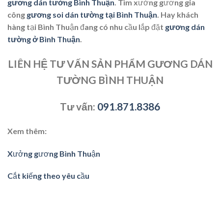
gương dán tường Bình Thuận
. Tìm xưởng gương gia
công
gương soi dán tường tại Bình Thuận
. Hay khách
hàng tại Bình Thuận đang có nhu cầu lắp đặt
gương dán
tường ở Bình Thuận
.
LIÊN HỆ TƯ VẤN SẢN PHẨM GƯƠNG DÁN
TƯỜNG BÌNH THUẬN
Tư vấn:
091.871.8386
Xem thêm:
Xưởng gương Bình Thuận
Cắt kiếng theo yêu cầu