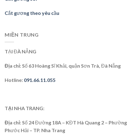
Cắt gương theo yêu cầu
MIỀN TRUNG
TẠI ĐÀ NẴNG
Địa chỉ:
Số 63 Hoàng Sĩ Khải, quận Sơn Trà, Đà Nẵng
Hotline:
091.66.11.055
TẠI NHA TRANG:
Địa chỉ
: Số 24 Đường 18A – KĐT Hà Quang 2 – Phường
Phước Hải – TP. Nha Trang