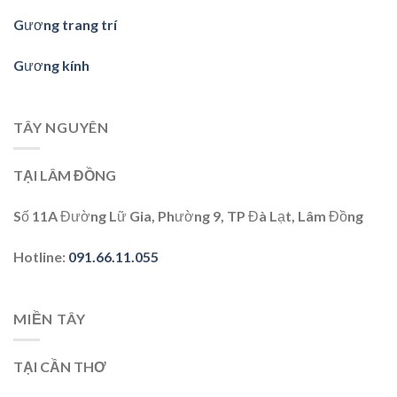
Gương trang trí
Gương kính
TÂY NGUYÊN
TẠI LÂM ĐỒNG
Số 11A Đường Lữ Gia, Phường 9, TP Đà Lạt, Lâm Đồng
Hotline
:
091.66.11.055
MIỀN TÂY
TẠI CẦN THƠ