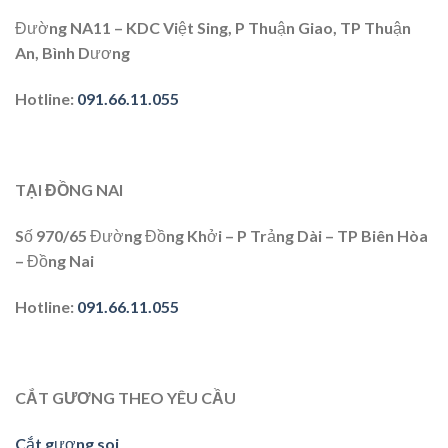
Đường NA11 – KDC Việt Sing, P Thuận Giao, TP Thuận
An, Bình Dương
Hotline:
091.66.11.055
TẠI ĐỒNG NAI
Số 970/65 Đường Đồng Khởi – P Trảng Dài – TP Biên Hòa
– Đồng Nai
Hotline
:
091.66.11.055
CẮT GƯƠNG THEO YÊU CẦU
Cắt gương soi