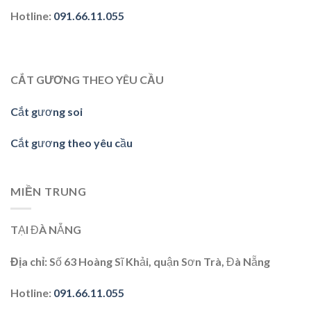
Hotline
:
091.66.11.055
CẮT GƯƠNG THEO YÊU CẦU
Cắt gương soi
Cắt gương theo yêu cầu
MIỀN TRUNG
TẠI ĐÀ NẴNG
Địa chỉ:
Số 63 Hoàng Sĩ Khải, quận Sơn Trà, Đà Nẵng
Hotline:
091.66.11.055