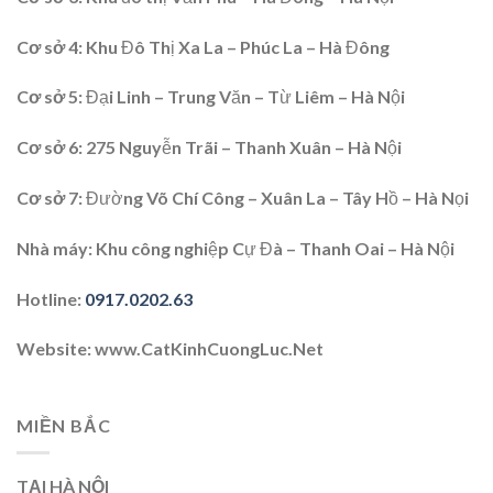
Cơ sở 4
: Khu Đô Thị Xa La – Phúc La – Hà Đông
Cơ sở 5:
Đại Linh – Trung Văn – Từ Liêm – Hà Nội
Cơ sở 6
: 275 Nguyễn Trãi – Thanh Xuân – Hà Nội
Cơ sở 7
: Đường Võ Chí Công – Xuân La – Tây Hồ – Hà Nọi
Nhà máy:
Khu công nghiệp Cự Đà – Thanh Oai – Hà Nội
Hotline
:
0917.0202.63
Website
: www.CatKinhCuongLuc.Net
MIỀN BẮC
TẠI HÀ NỘI