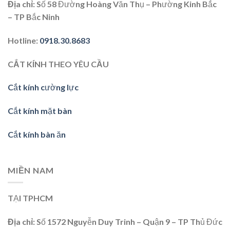
Địa chỉ
: Số 58 Đường Hoàng Văn Thụ – Phường Kinh Bắc
– TP Bắc Ninh
Hotline
:
0918.30.8683
CẮT KÍNH THEO YÊU CẦU
Cắt kính cường lực
Cắt kính mặt bàn
Cắt kính bàn ăn
MIỀN NAM
TẠI TPHCM
Địa chỉ:
Số 1572 Nguyễn Duy Trinh – Quận 9 – TP Thủ Đức