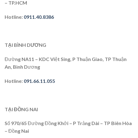
– TP.HCM
Hotline:
0911.40.8386
TẠI BÌNH DƯƠNG
Đường NA11 – KDC Việt Sing, P Thuận Giao, TP Thuận
An, Bình Dương
Hotline:
091.66.11.055
TẠI ĐỒNG NAI
Số 970/65 Đường Đồng Khởi – P Trảng Dài – TP Biên Hòa
– Đồng Nai