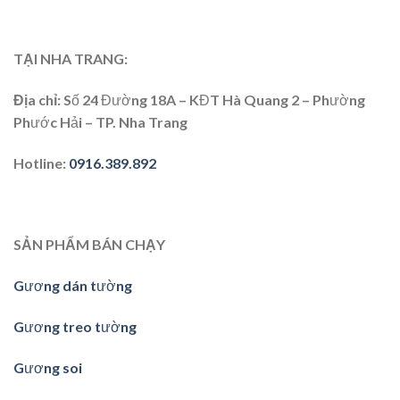
TẠI NHA TRANG:
Địa chỉ
: Số 24 Đường 18A – KĐT Hà Quang 2 – Phường
Phước Hải – TP. Nha Trang
Hotline
:
0916.389.892
SẢN PHẨM BÁN CHẠY
Gương dán tường
Gương treo tường
Gương soi