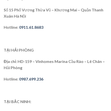
Số 15 Phố Vương Thừa Vũ – Khương Mai – Quận Thanh
Xuân Hà Nội
Hotline
:
0911.61.8683
TẠI HẢI PHÒNG
Địa chỉ
: HD-159 – Vinhomes Marina Cầu Rào – Lê Chân –
Hải Phòng
Hotline
:
0987.699.236
TẠI BẮC NINH: