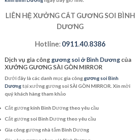
LIÊN HỆ XƯỞNG CẮT GƯƠNG SOI BÌNH
DƯƠNG
Hotline:
0911.40.8386
Dịch vụ gia công
gương soi ở Bình Dương
của
XƯỞNG GƯƠNG SÀI GÒN MIRROR
Dưới đây là các danh mục gia công
gương soi Bình
Dương
tại xưởng gương soi SÀI GÒN MIRROR. Xin mời
quý khách hàng tham khảo
Cắt gương kính Bình Dương theo yêu cầu
Cắt gương soi Bình Dương theo yêu cầu
Gia công gương nhà tắm Bình Dương