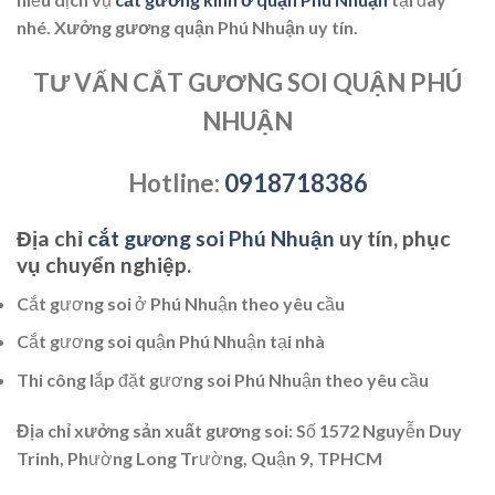
nhé.
Xưởng gương quận Phú Nhuận
uy tín.
TƯ VẤN CẮT GƯƠNG SOI QUẬN PHÚ
NHUẬN
Hotline:
0918718386
Địa chỉ
cắt gương soi Phú Nhuận
uy tín, phục
vụ chuyển nghiệp.
Cắt gương soi ở Phú Nhuận theo yêu cầu
Cắt gương soi quận Phú Nhuận tại nhà
Thi công lắp đặt gương soi Phú Nhuận theo yêu cầu
Địa chỉ xưởng sản xuất gương soi
: Số 1572 Nguyễn Duy
Trinh, Phường Long Trường, Quận 9, TPHCM