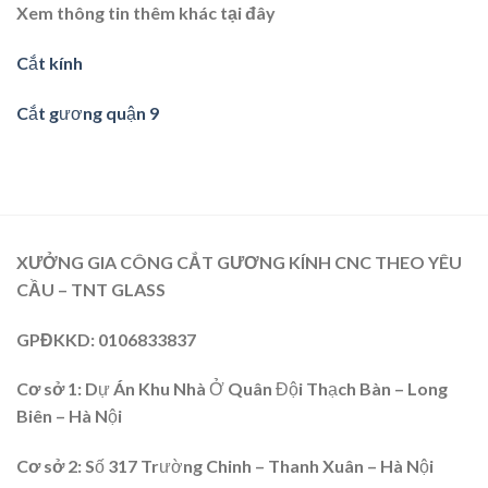
Xem thông tin thêm khác tại đây
Cắt kính
Cắt gương quận 9
XƯỞNG GIA CÔNG CẮT GƯƠNG KÍNH CNC THEO YÊU
CẦU – TNT GLASS
GPĐKKD
: 0106833837
Cơ sở 1:
Dự Án Khu Nhà Ở Quân Đội Thạch Bàn – Long
Biên – Hà Nội
Cơ sở 2
: Số 317 Trường Chinh – Thanh Xuân – Hà Nội