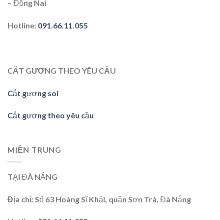
– Đồng Nai
Hotline
:
091.66.11.055
CẮT GƯƠNG THEO YÊU CẦU
Cắt gương soi
Cắt gương theo yêu cầu
MIỀN TRUNG
TẠI ĐÀ NẴNG
Địa chỉ:
Số 63 Hoàng Sĩ Khải, quận Sơn Trà, Đà Nẵng