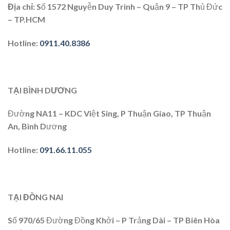
Địa chỉ:
Số 1572 Nguyễn Duy Trinh – Quận 9 – TP Thủ Đức
– TP.HCM
Hotline:
0911.40.8386
TẠI BÌNH DƯƠNG
Đường NA11 – KDC Việt Sing, P Thuận Giao, TP Thuận
An, Bình Dương
Hotline:
091.66.11.055
TẠI ĐỒNG NAI
Số 970/65 Đường Đồng Khởi – P Trảng Dài – TP Biên Hòa