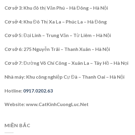
Cơ sở 3:
Khu đô thị Văn Phú – Hà Đông – Hà Nội
Cơ sở 4
: Khu Đô Thị Xa La – Phúc La – Hà Đông
Cơ sở 5:
Đại Linh – Trung Văn – Từ Liêm – Hà Nội
Cơ sở 6
: 275 Nguyễn Trãi – Thanh Xuân – Hà Nội
Cơ sở 7
: Đường Võ Chí Công – Xuân La – Tây Hồ – Hà Nọi
Nhà máy:
Khu công nghiệp Cự Đà – Thanh Oai – Hà Nội
Hotline
:
0917.0202.63
Website
: www.CatKinhCuongLuc.Net
MIỀN BẮC