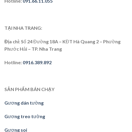
Hotline:
091.66.11.055
TẠI NHA TRANG:
Địa chỉ
: Số 24 Đường 18A – KĐT Hà Quang 2 – Phường
Phước Hải – TP. Nha Trang
Hotline
:
0916.389.892
SẢN PHẨM BÁN CHẠY
Gương dán tường
Gương treo tường
Gương soi