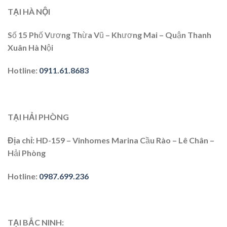
TẠI HÀ NỘI
Số 15 Phố Vương Thừa Vũ – Khương Mai – Quận Thanh
Xuân Hà Nội
Hotline
:
0911.61.8683
TẠI HẢI PHÒNG
Địa chỉ
: HD-159 – Vinhomes Marina Cầu Rào – Lê Chân –
Hải Phòng
Hotline
:
0987.699.236
TẠI BẮC NINH: