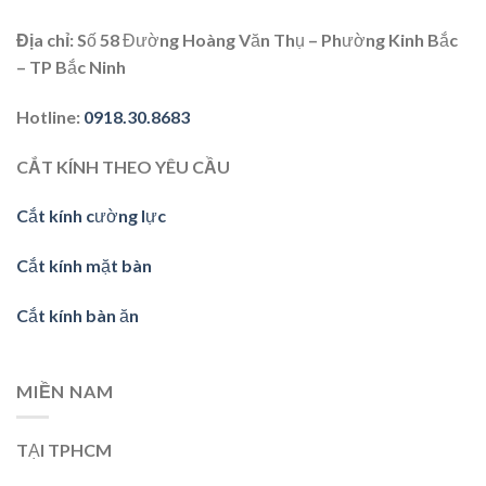
Địa chỉ
: Số 58 Đường Hoàng Văn Thụ – Phường Kinh Bắc
– TP Bắc Ninh
Hotline
:
0918.30.8683
CẮT KÍNH THEO YÊU CẦU
Cắt kính cường lực
Cắt kính mặt bàn
Cắt kính bàn ăn
MIỀN NAM
TẠI TPHCM