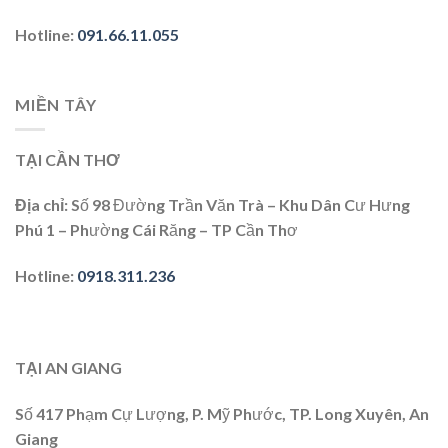
Hotline
:
091.66.11.055
MIỀN TÂY
TẠI CẦN THƠ
Địa chỉ
: Số 98 Đường Trần Văn Trà – Khu Dân Cư Hưng
Phú 1 – Phường Cái Răng – TP Cần Thơ
Hotline
:
0918.311.236
TẠI AN GIANG
Số 417 Phạm Cự Lượng, P. Mỹ Phước, TP. Long Xuyên, An
Giang