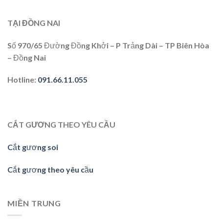
TẠI ĐỒNG NAI
Số 970/65 Đường Đồng Khởi – P Trảng Dài – TP Biên Hòa
– Đồng Nai
Hotline
:
091.66.11.055
CẮT GƯƠNG THEO YÊU CẦU
Cắt gương soi
Cắt gương theo yêu cầu
MIỀN TRUNG