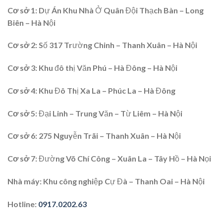
Cơ sở 1:
Dự Án Khu Nhà Ở Quân Đội Thạch Bàn – Long
Biên – Hà Nội
Cơ sở 2
: Số 317 Trường Chinh – Thanh Xuân – Hà Nội
Cơ sở 3:
Khu đô thị Văn Phú – Hà Đông – Hà Nội
Cơ sở 4
: Khu Đô Thị Xa La – Phúc La – Hà Đông
Cơ sở 5:
Đại Linh – Trung Văn – Từ Liêm – Hà Nội
Cơ sở 6
: 275 Nguyễn Trãi – Thanh Xuân – Hà Nội
Cơ sở 7
: Đường Võ Chí Công – Xuân La – Tây Hồ – Hà Nọi
Nhà máy:
Khu công nghiệp Cự Đà – Thanh Oai – Hà Nội
Hotline
:
0917.0202.63