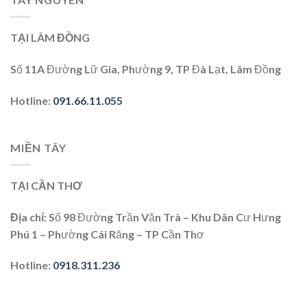
TẠI LÂM ĐỒNG
Số 11A Đường Lữ Gia, Phường 9, TP Đà Lạt, Lâm Đồng
Hotline
:
091.66.11.055
MIỀN TÂY
TẠI CẦN THƠ
Địa chỉ
: Số 98 Đường Trần Văn Trà – Khu Dân Cư Hưng
Phú 1 – Phường Cái Răng – TP Cần Thơ
Hotline
:
0918.311.236