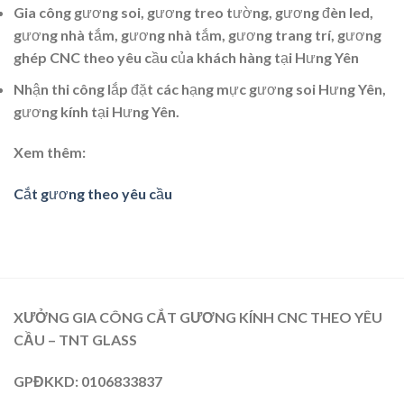
Gia công gương soi, gương treo tường, gương đèn led,
gương nhà tắm, gương nhà tắm, gương trang trí, gương
ghép CNC theo yêu cầu của khách hàng tại Hưng Yên
Nhận thi công lắp đặt các hạng mực gương soi Hưng Yên,
gương kính tại Hưng Yên.
Xem thêm:
Cắt gương theo yêu cầu
XƯỞNG GIA CÔNG CẮT GƯƠNG KÍNH CNC THEO YÊU
CẦU – TNT GLASS
GPĐKKD
: 0106833837