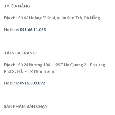
TẠI ĐÀ NẴNG
Địa chỉ:
Số 63 Hoàng Sĩ Khải, quận Sơn Trà, Đà Nẵng
Hotline:
091.66.11.055
TẠI NHA TRANG:
Địa chỉ
: Số 24 Đường 18A – KĐT Hà Quang 2 – Phường
Phước Hải – TP. Nha Trang
Hotline
:
0916.389.892
SẢN PHẨM BÁN CHẠY