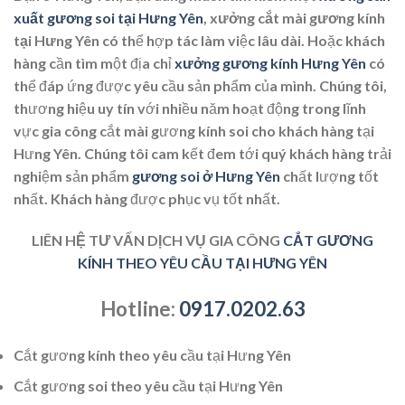
xuất gương soi tại Hưng Yên
,
xưởng cắt mài gương kính
tại Hưng Yên
có thể hợp tác làm việc lâu dài. Hoặc khách
hàng cần tìm một địa chỉ
xưởng gương kính Hưng Yên
có
thể đáp ứng được yêu cầu sản phẩm của mình. Chúng tôi,
thương hiệu uy tín với nhiều năm hoạt động trong lĩnh
vực gia công cắt mài gương kính soi cho khách hàng tại
Hưng Yên. Chúng tôi cam kết đem tới quý khách hàng trải
nghiệm sản phẩm
gương soi ở Hưng Yên
chất lượng tốt
nhất. Khách hàng được phục vụ tốt nhất.
LIÊN HỆ TƯ VẤN DỊCH VỤ GIA CÔNG
CẮT GƯƠNG
KÍNH THEO YÊU CẦU TẠI HƯNG YÊN
Hotline:
0917.0202.63
Cắt gương kính theo yêu cầu tại Hưng Yên
Cắt gương soi theo yêu cầu tại Hưng Yên