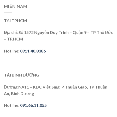
MIỀN NAM
TẠI TPHCM
Địa chỉ:
Số 1572 Nguyễn Duy Trinh – Quận 9 – TP Thủ Đức
– TP.HCM
Hotline:
0911.40.8386
TẠI BÌNH DƯƠNG
Đường NA11 – KDC Việt Sing, P Thuận Giao, TP Thuận
An, Bình Dương
Hotline:
091.66.11.055